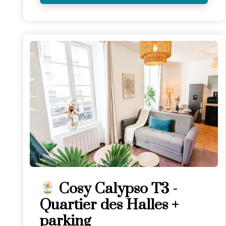
Cosy Calypso T3 -
Quartier des Halles +
parking