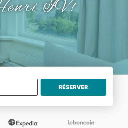
'Henri IV!
RÉSERVER