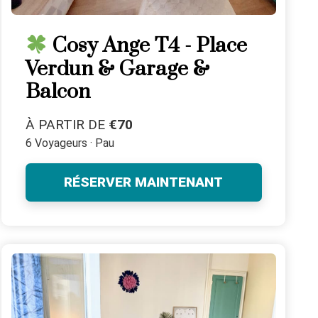
Cosy Ange T4 - Place
Verdun & Garage &
Balcon
À PARTIR DE
€70
6 Voyageurs · Pau
RÉSERVER MAINTENANT