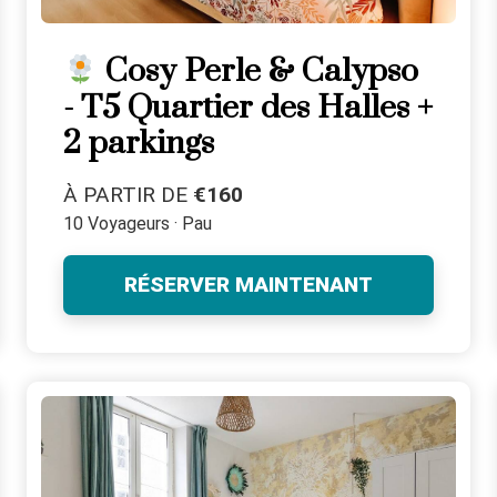
Cosy Perle & Calypso
- T5 Quartier des Halles +
2 parkings
À PARTIR DE
€160
10 Voyageurs · Pau
RÉSERVER MAINTENANT