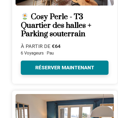
Cosy Perle - T3
Quartier des halles +
Parking souterrain
À PARTIR DE
€64
6 Voyageurs · Pau
RÉSERVER MAINTENANT