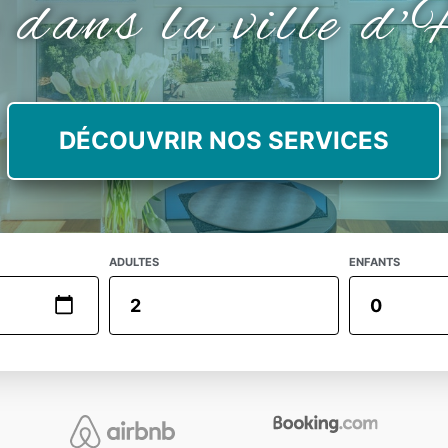
 dans la ville d
DÉCOUVRIR NOS SERVICES
ADULTES
ENFANTS